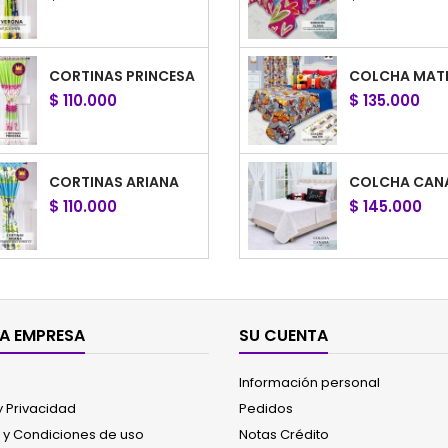
CORTINAS PRINCESA
COLCHA MAT
$ 110.000
$ 135.000
CORTINAS ARIANA
COLCHA CAN
$ 110.000
$ 145.000
CORTINAS STAR
COLCHA APO
$ 110.000
$ 135.000
A EMPRESA
SU CUENTA
Información personal
CORTINAS HORTENSIA
COLCHA HORT
 y Privacidad
Pedidos
$ 110.000
$ 145.000
 y Condiciones de uso
Notas Crédito