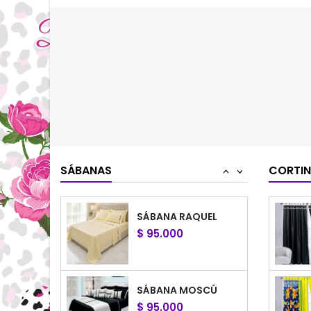
$ 95.000
SÁBANA MILÁN
$ 95.000
SÁBANA CANADÁ
$ 95.000
SÁBANAS
CORTI
<
>
SÁBANA RAQUEL
$ 95.000
SÁBANA MOSCÚ
$ 95.000