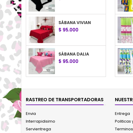
SÁBANA VIVIAN
$ 95.000
SÁBANA DALIA
$ 95.000
SÁBANA HORTENSIA
$ 95.000
RASTREO DE TRANSPORTADORAS
NUESTR
Envia
Entrega
SÁBANA LISBOA
Interrapidisimo
Politicas
$ 95.000
Servientrega
Terminos