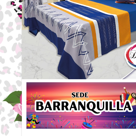
SÁBANA DALIA
$ 95.000
SÁBANA HORTENSIA
$ 95.000
SÁBANA LISBOA