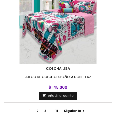
COLCHA LISA
JUEGO DE COLCHA ESPAÑOLA DOBLE FAZ
$ 145.000
Añadir al carrito

1
2
3
…
11
Siguiente
