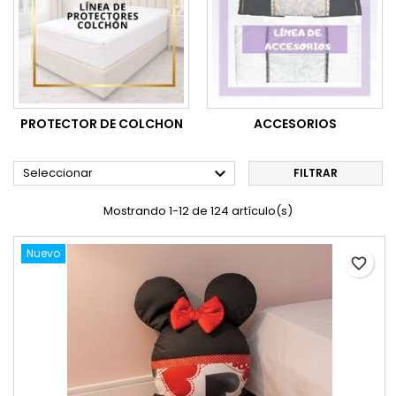
PROTECTOR DE COLCHON
ACCESORIOS

Seleccionar
FILTRAR
Mostrando 1-12 de 124 artículo(s)
Nuevo
favorite_border