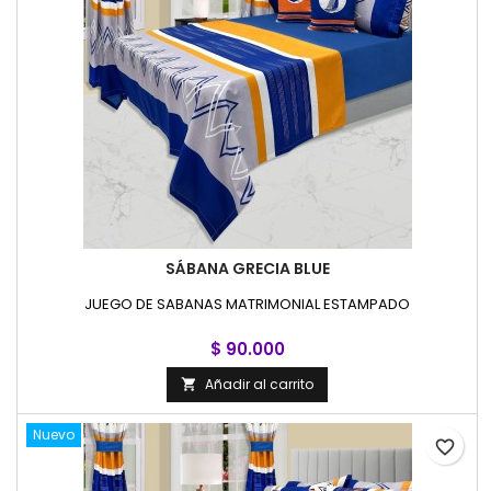
SÁBANA GRECIA BLUE
JUEGO DE SABANAS MATRIMONIAL ESTAMPADO
$ 90.000
Añadir al carrito

Nuevo
favorite_border