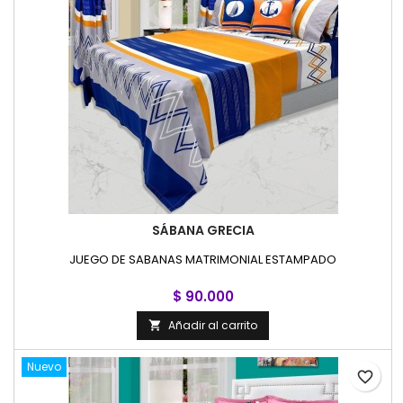
SÁBANA GRECIA
JUEGO DE SABANAS MATRIMONIAL ESTAMPADO
$ 90.000
Añadir al carrito

Nuevo
favorite_border