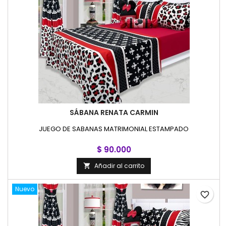
SÁBANA RENATA CARMIN
JUEGO DE SABANAS MATRIMONIAL ESTAMPADO
$ 90.000
Añadir al carrito

Nuevo
favorite_border