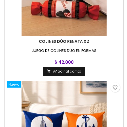
COJINES DÚO RENATA X2
JUEGO DE COJINES DÚO EN FORMAS
$ 42.000
Añadir al carrito

Nuevo
favorite_border